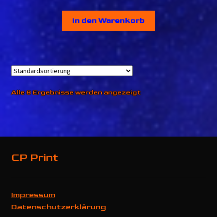
Preis
Preis
In den Warenkorb
war:
ist:
3,90 €
3,50 €.
Alle 8 Ergebnisse werden angezeigt
CP Print
Impressum
Datenschutzerklärung