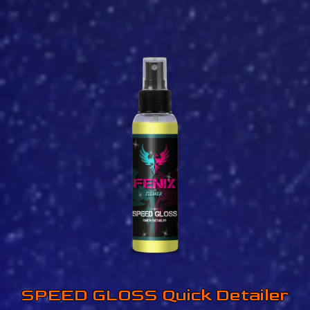
3,90 €
3,50 €.
SPEED GLOSS Quick Detailer