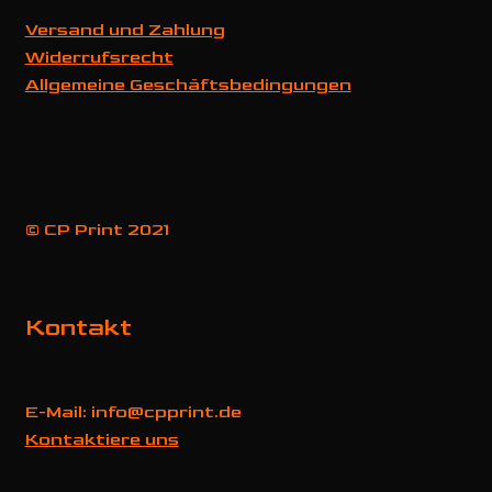
Versand und Zahlung
Widerrufsrecht
Allgemeine Geschäftsbedingungen
© CP Print 2021
Kontakt
E-Mail: info@cpprint.de
Kontaktiere uns