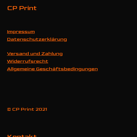
CP Print
Impressum
Datenschutzerklärung
Versand und Zahlung
Widerrufsrecht
Allgemeine Geschäftsbedingungen
© CP Print 2021
Kontakt