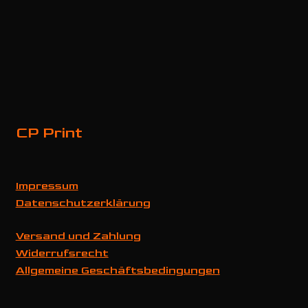
CP Print
Impressum
Datenschutzerklärung
Versand und Zahlung
Widerrufsrecht
Allgemeine Geschäftsbedingungen