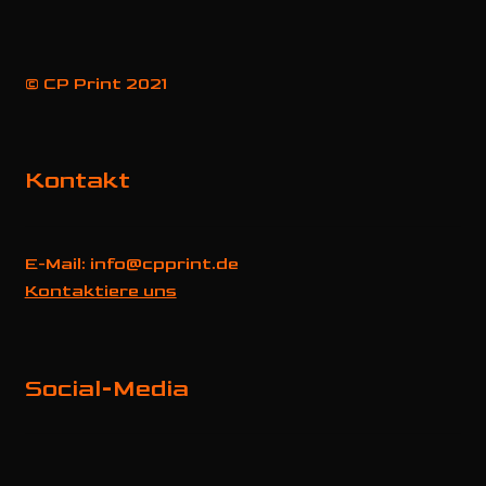
© CP Print 2021
Kontakt
E-Mail: info@cpprint.de
Kontaktiere uns
Social-Media