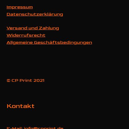
Impressum
Datenschutzerklärung
Versand und Zahlung
Widerrufsrecht
Allgemeine Geschäftsbedingungen
© CP Print 2021
Kontakt
E-Mail: info@cpprint.de