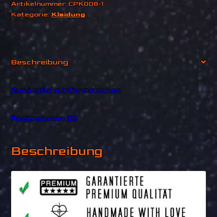
Artikelnummer:
CPK008-1
Kategorie:
Kleidung
Beschreibung
Zusätzliche Informationen
Rezensionen (0)
Beschreibung