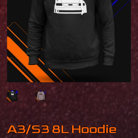
Mein Konto
Fotokiste
A3/S3 8L Hoodie