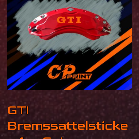
Mein Konto
Fotokiste
GTI
Bremssattelsticke