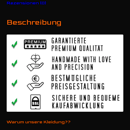
Rezensionen (0)
Beschreibung
Warum unsere Kleidung??