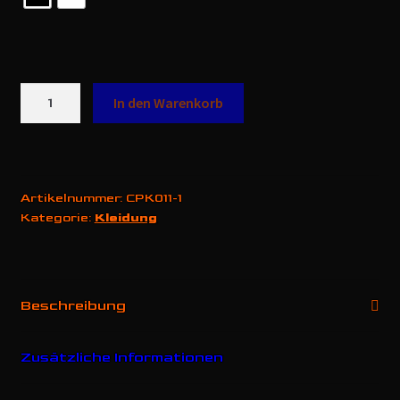
M3
In den Warenkorb
E36
Hoodie
Menge
Artikelnummer:
CPK011-1
Kategorie:
Kleidung
Beschreibung
Zusätzliche Informationen