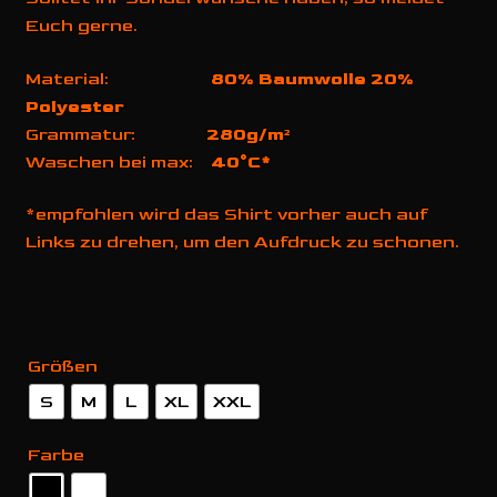
Euch gerne.
Material:
80% Baumwolle 20%
Polyester
Grammatur:
280g/m²
Waschen bei max:
40°C*
*empfohlen wird das Shirt vorher auch auf
Links zu drehen, um den Aufdruck zu schonen.
Größen
S
M
L
XL
XXL
Farbe