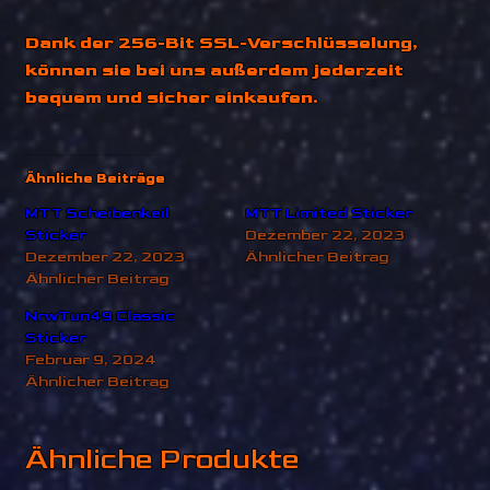
Dank der 256-Bit SSL-Verschlüsselung,
können sie bei uns außerdem jederzeit
bequem und sicher einkaufen.
Ähnliche Beiträge
MTT Scheibenkeil
MTT Limited Sticker
Sticker
Dezember 22, 2023
Dezember 22, 2023
Ähnlicher Beitrag
Ähnlicher Beitrag
NrwTun49 Classic
Sticker
Februar 9, 2024
Ähnlicher Beitrag
Ähnliche Produkte