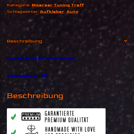
Kategorie:
Moerser Tuning Treff
Schlagwörter:
Aufkleber
,
Auto
Beschreibung
Zusätzliche Informationen
Rezensionen (0)
Beschreibung