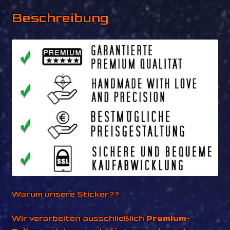
Beschreibung
Warum unsere Sticker??
Wir verarbeiten ausschließlich
Premium-