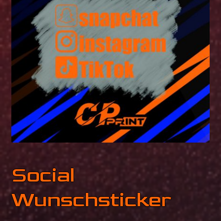
Mein Konto
Fotokiste
Social
Wunschsticker