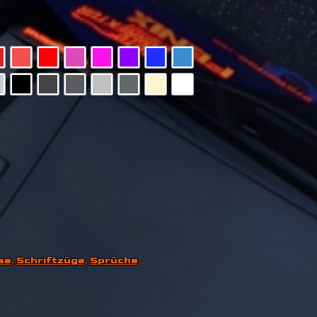
se
,
Schriftzüge
,
Sprüche