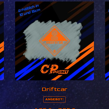
Driftcar
ANGEBOT!