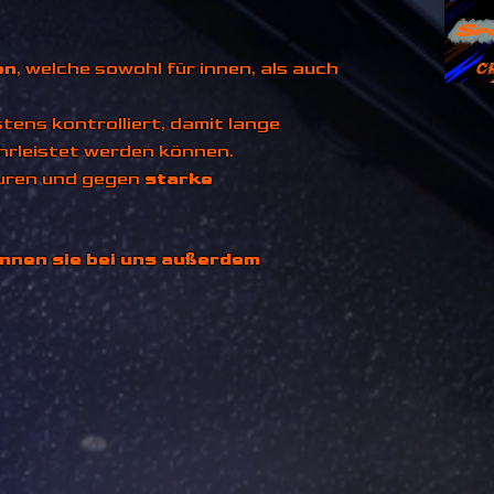
en
, welche sowohl für innen, als auch
ens kontrolliert, damit lange
rleistet werden können.
uren und gegen
starke
nnen sie bei uns außerdem